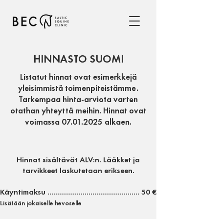
HINNASTO SUOMI
Listatut hinnat ovat esimerkkejä
yleisimmistä toimenpiteistämme.
Tarkempaa hinta-arviota varten
otathan yhteyttä meihin. Hinnat ovat
voimassa
07.01.2025
alkaen.
Hinnat sisältävät ALV:n. Lääkket ja
tarvikkeet laskutetaan erikseen.
Käyntimaksu ............................................... 50
€
Lisätään jokaiselle hevoselle